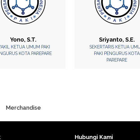
Yono, S.T.
Sriyanto, S.E.
AKIL KETUA UMUM PAKI
SEKERTARIS KETUA UM
NGURUS KOTA PAREPARE
PAKI PENGURUS KOTA
PAREPARE
Merchandise
k
Hubungi Kami