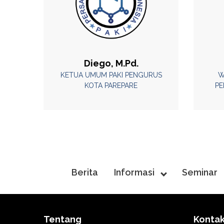
Diego, M.Pd.
KETUA UMUM PAKI PENGURUS
W
KOTA PAREPARE
PE
Berita
Informasi
Seminar
Tentang
Konta