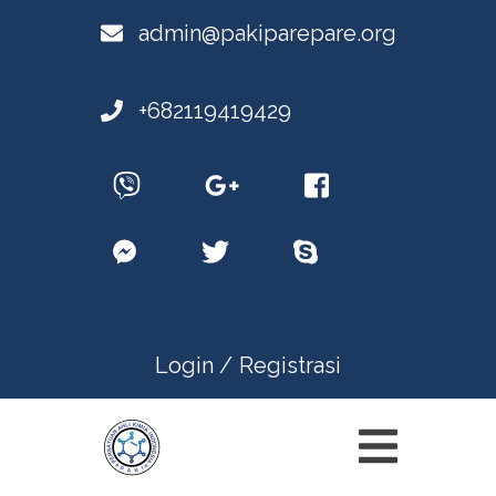
admin@pakiparepare.org
+682119419429
Login /
Registrasi