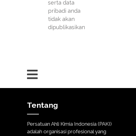
serta data
pribadi anda
tidak akan
dipublikasikan
Tentang
Persatuan Ahli Kimia Indonesia (PAKI)
adalah organisasi profesional yang