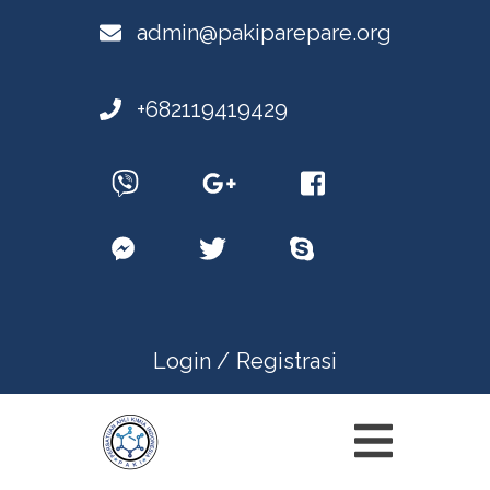
admin@pakiparepare.org
+682119419429
Login /
Registrasi