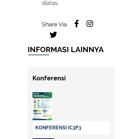
diatas.
Share Via
INFORMASI LAINNYA
Konferensi
KONFERENSI IC3P3